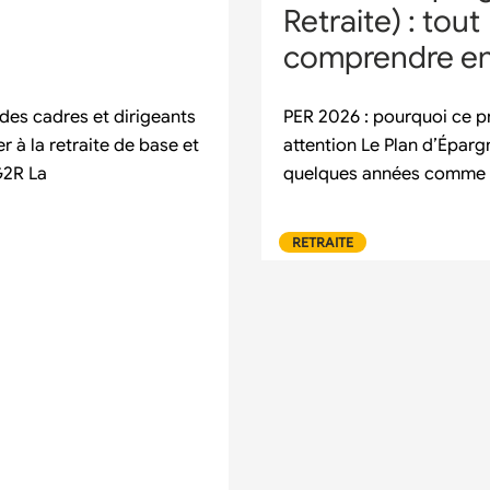
Retraite) : tout
comprendre e
des cadres et dirigeants
PER 2026 : pourquoi ce pr
r à la retraite de base et
attention Le Plan d’Éparg
G2R La
quelques années comme l’
RETRAITE