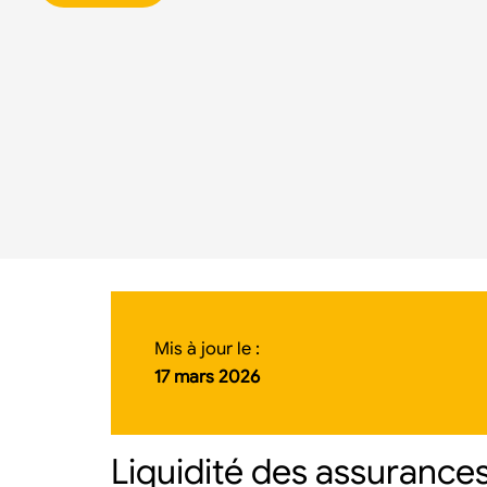
Mis à jour le :
17 mars 2026
Liquidité des assurance