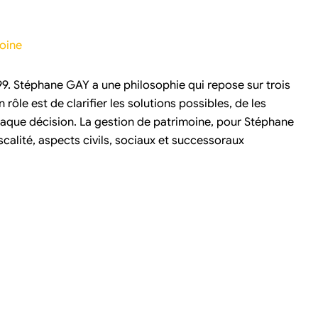
moine
99. Stéphane GAY a une philosophie qui repose sur trois
n rôle est de clarifier les solutions possibles, de les
 chaque décision. La gestion de patrimoine, pour Stéphane
scalité, aspects civils, sociaux et successoraux