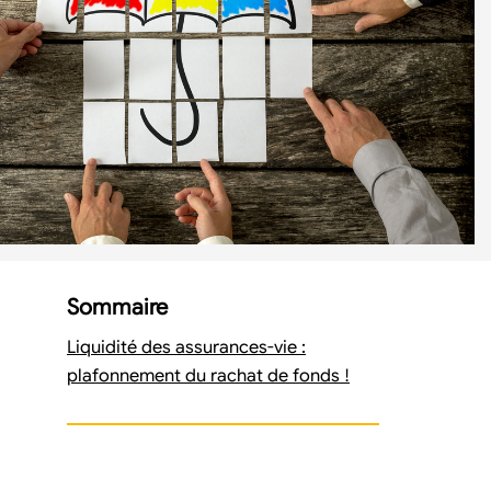
Sommaire
Liquidité des assurances-vie :
plafonnement du rachat de fonds !