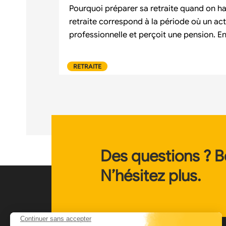
Pourquoi préparer sa retraite quand on ha
retraite correspond à la période où un actif
professionnelle et perçoit une pension. E
RETRAITE
Des questions ? B
N’hésitez plus.
Continuer sans accepter