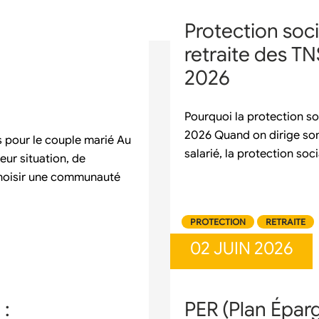
Protection soci
retraite des TN
2026
Pourquoi la protection s
2026 Quand on dirige son 
s pour le couple marié Au
salarié, la protection soc
eur situation, de
 choisir une communauté
PROTECTION
RETRAITE
02 JUIN 2026
 :
PER (Plan Épar