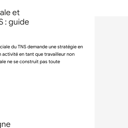
ale et
S : guide
ociale du TNS demande une stratégie en
activité en tant que travailleur non
iale ne se construit pas toute
gne