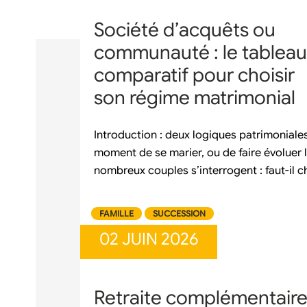
Société d’acquêts ou
communauté : le tableau
comparatif pour choisir
son régime matrimonial
Introduction : deux logiques patrimoniale
moment de se marier, ou de faire évoluer l
nombreux couples s’interrogent : faut-il
FAMILLE
SUCCESSION
02 JUIN 2026
Retraite complémentaire