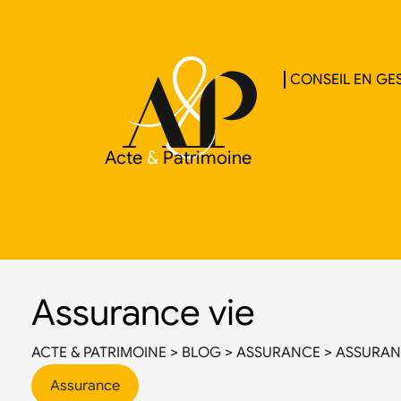
CONSEIL EN GES
Acte
&
Patrimoine
Assurance vie
ACTE & PATRIMOINE
>
BLOG
>
ASSURANCE
>
ASSURAN
Assurance