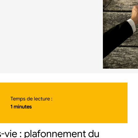
Temps de lecture :
1 minutes
s-vie : plafonnement du