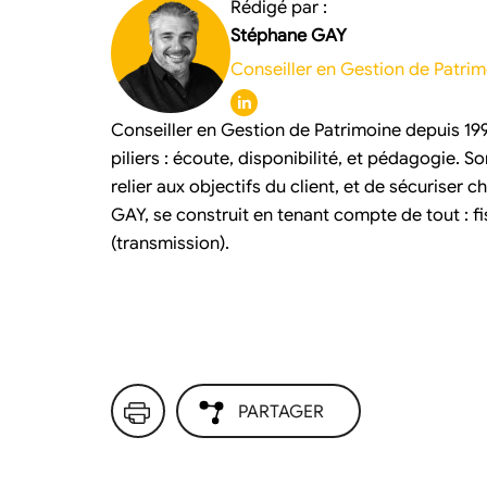
Rédigé par :
Stéphane GAY
Conseiller en Gestion de Patri
Conseiller en Gestion de Patrimoine depuis 19
piliers : écoute, disponibilité, et pédagogie. So
relier aux objectifs du client, et de sécuriser
GAY, se construit en tenant compte de tout : fi
(transmission).
PARTAGER