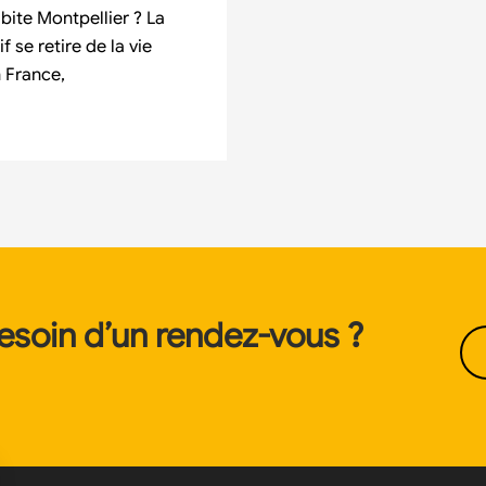
bite Montpellier ? La
 se retire de la vie
n France,
esoin d’un rendez-vous ?