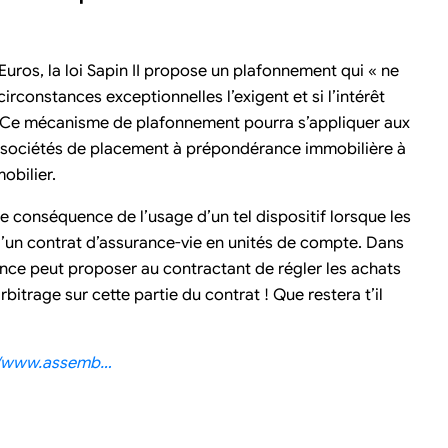
Euros, la loi Sapin II propose un plafonnement qui « ne
circonstances exceptionnelles l’exigent et si l’intérêt
. Ce mécanisme de plafonnement pourra s’appliquer aux
sociétés de placement à prépondérance immobilière à
obilier.
de conséquence de l’usage d’un tel dispositif lorsque les
 d’un contrat d’assurance-vie en unités de compte. Dans
urance peut proposer au contractant de régler les achats
bitrage sur cette partie du contrat ! Que restera t’il
tp://www.assemb…