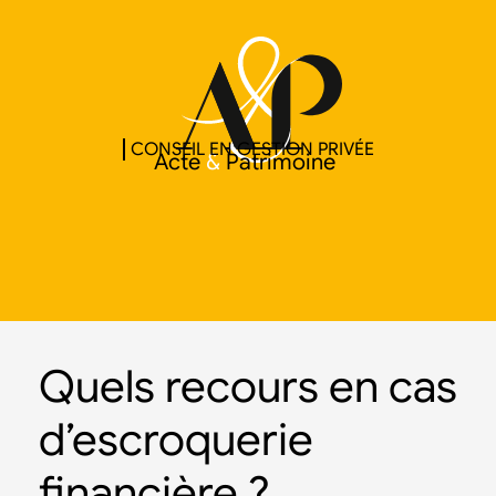
CONSEIL EN GESTION PRIVÉE
Acte
&
Patrimoine
Quels recours en cas
d’escroquerie
financière ?