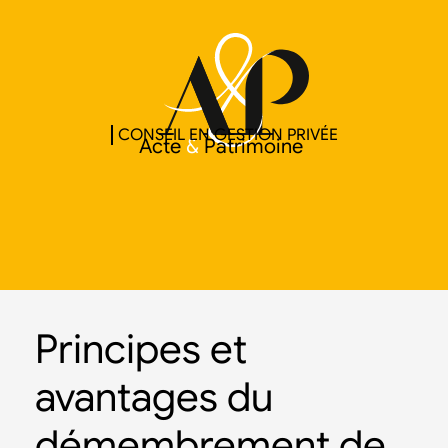
CONSEIL EN GESTION PRIVÉE
Acte
&
Patrimoine
Principes et
avantages du
démembrement de