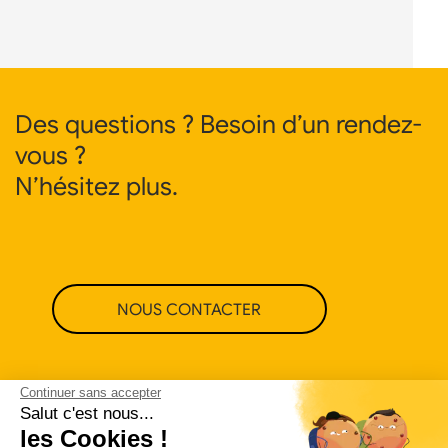
Des questions ? Besoin d’un rendez-
vous ?
N’hésitez plus.
NOUS CONTACTER
Continuer sans accepter
Salut c'est nous...
les Cookies !