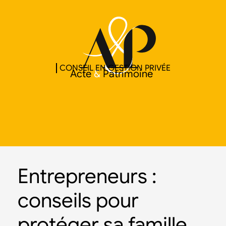
CONSEIL EN GESTION PRIVÉE
Acte
&
Patrimoine
Entrepreneurs :
conseils pour
protéger sa famille