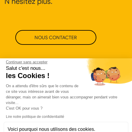
N’hésitez plus.
NOUS CONTACTER
Continuer sans accepter
Salut c'est nous...
les Cookies !
On a attendu d'être sûrs que le contenu de
ce site vous intéresse avant de vous
déranger, mais on aimerait bien vous accompagner pendant votre
visite...
C'est OK pour vous ?
Lire notre politique de confidentialité
Voici pourquoi nous utilisons des cookies.
Politique de confidentialité
CGU