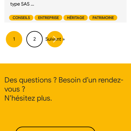
type SAS …
CONSEILS
ENTREPRISE
HÉRITAGE
PATRIMOINE
1
2
Suivant »
Des questions ? Besoin d’un rendez-
vous ?
N’hésitez plus.