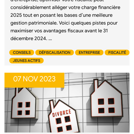
considérablement alléger votre charge financière
2025 tout en posant les bases d’une meilleure
gestion patrimoniale. Voici quelques pistes pour
maximiser vos avantages fiscaux avant le 31
décembre 2024. …
CONSEILS
DÉFISCALISATION
ENTREPRISE
FISCALITÉ
JEUNES ACTIFS
07 NOV 2023