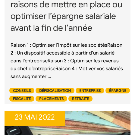
raisons de mettre en place ou
optimiser l’épargne salariale
avant la fin de l’année
Raison 1 : Optimiser l’impôt sur les sociétésRaison
2 : Un dispositif accessible à partir d’un salarié
dans l’entrepriseRaison 3 : Optimiser les revenus
du chef d’entrepriseRaison 4 : Motiver vos salariés
sans augmenter …
CONSEILS
DÉFISCALISATION
ENTREPRISE
ÉPARGNE
FISCALITÉ
PLACEMENTS
RETRAITE
23 MAI 2022