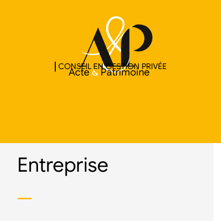
CONSEIL EN GESTION PRIVÉE
Acte
&
Patrimoine
Entreprise