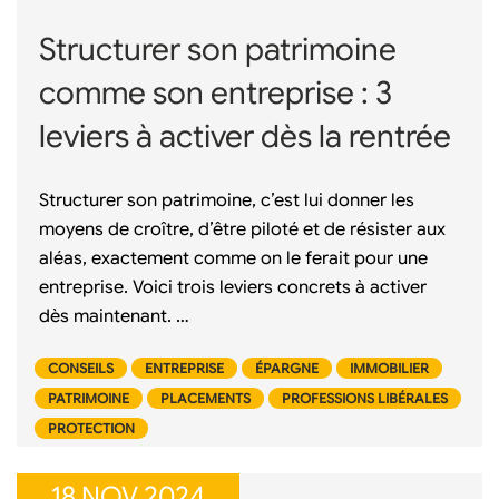
Structurer son patrimoine
comme son entreprise : 3
leviers à activer dès la rentrée
Structurer son patrimoine, c’est lui donner les
moyens de croître, d’être piloté et de résister aux
aléas, exactement comme on le ferait pour une
entreprise. Voici trois leviers concrets à activer
dès maintenant. …
CONSEILS
ENTREPRISE
ÉPARGNE
IMMOBILIER
PATRIMOINE
PLACEMENTS
PROFESSIONS LIBÉRALES
PROTECTION
18 NOV 2024