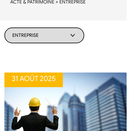
ACTE & PATRIMOINE
>
ENTREPRISE
31 AOÛT 2025