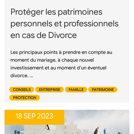
Protéger les patrimoines
personnels et professionnels
en cas de Divorce
Les principaux points à prendre en compte au
moment du mariage, à chaque nouvel
investissement et au moment d’un éventuel
divorce. …
CONSEILS
ENTREPRISE
FAMILLE
PATRIMOINE
PROTECTION
18 SEP 2023