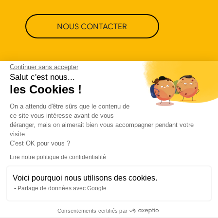
NOUS CONTACTER
Continuer sans accepter
Salut c'est nous...
les Cookies !
On a attendu d'être sûrs que le contenu de
ce site vous intéresse avant de vous
déranger, mais on aimerait bien vous accompagner pendant votre
visite...
C'est OK pour vous ?
Lire notre politique de confidentialité
Voici pourquoi nous utilisons des cookies.
Politique de confidentialité
CGU
Partage de données avec Google
Made in love by Visions Nouvelles
Consentements certifiés par