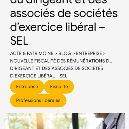
associés de sociétés
d’exercice libéral –
SEL
ACTE & PATRIMOINE
>
BLOG
>
ENTREPRISE
>
NOUVELLE FISCALITÉ DES RÉMUNÉRATIONS DU
DIRIGEANT ET DES ASSOCIÉS DE SOCIÉTÉS
D’EXERCICE LIBÉRAL – SEL
Entreprise
Fiscalité
Professions libérales