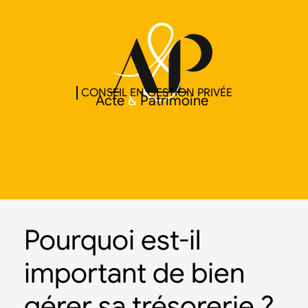
CONSEIL EN GESTION PRIVÉE
Acte
&
Patrimoine
Pourquoi est-il
important de bien
gérer sa trésorerie ?