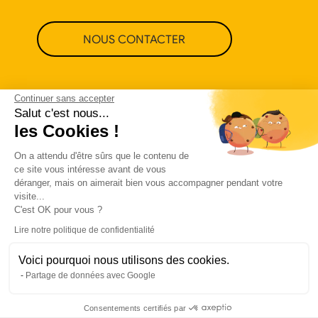
NOUS CONTACTER
Continuer sans accepter
Salut c'est nous...
les Cookies !
On a attendu d'être sûrs que le contenu de
ce site vous intéresse avant de vous
déranger, mais on aimerait bien vous accompagner pendant votre
visite...
C'est OK pour vous ?
Lire notre politique de confidentialité
Voici pourquoi nous utilisons des cookies.
Politique de confidentialité
CGU
Partage de données avec Google
Made in love by Visions Nouvelles
Consentements certifiés par