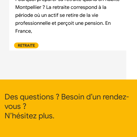
Montpellier ? La retraite correspond à la
période où un actif se retire de la vie
professionnelle et perçoit une pension. En
France,
RETRAITE
Des questions ? Besoin d’un rendez-
vous ?
N’hésitez plus.