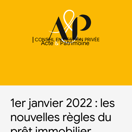
CONSEIL EN GESTION PRIVÉE
Acte
&
Patrimoine
1er janvier 2022 : les
nouvelles règles du
prêt immobilier