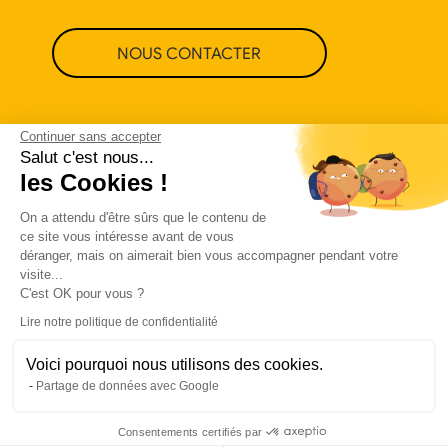
NOUS CONTACTER
Continuer sans accepter
Salut c'est nous...
les Cookies !
On a attendu d'être sûrs que le contenu de
ce site vous intéresse avant de vous
déranger, mais on aimerait bien vous accompagner pendant votre
visite...
C'est OK pour vous ?
Lire notre politique de confidentialité
Voici pourquoi nous utilisons des cookies.
Politique de confidentialité
CGU
Partage de données avec Google
Made in love by Visions Nouvelles
Consentements certifiés par