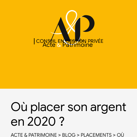
CONSEIL EN GESTION PRIVÉE
Acte
&
Patrimoine
Où placer son argent
en 2020 ?
ACTE & PATRIMOINE
>
BLOG
>
PLACEMENTS
>
OÙ